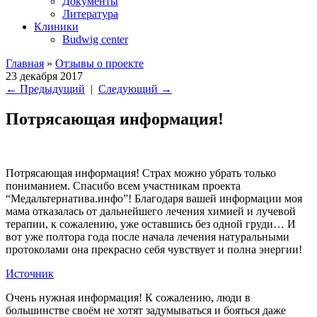
Документы
Литература
Клиники
Budwig center
Главная
»
Отзывы о проекте
23 декабря 2017
←
Предыдущий
|
Следующий
→
Потрясающая информация!
Потрясающая информация! Страх можно убрать только
пониманием. Спасибо всем участникам проекта
“Медальтернатива.инфо”! Благодаря вашей информации моя
мама отказалась от дальнейшего лечения химией и лучевой
терапии, к сожалению, уже оставшись без одной груди… И
вот уже полтора года после начала лечения натуральными
протоколами она прекрасно себя чувствует и полна энергии!
Источник
Очень нужная информация! К сожалению, люди в
большинстве своём не хотят задумываться и бояться даже