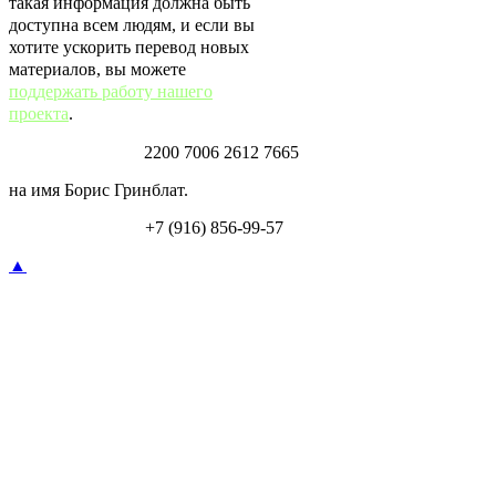
такая информация должна быть
доступна всем людям, и если вы
хотите ускорить перевод новых
материалов, вы можете
поддержать работу нашего
проекта
.
Карта Тинькофф:
2200 7006 2612 7665
на имя Борис Гринблат.
Перевод по СБП:
+7 (916) 856-99-57
▲