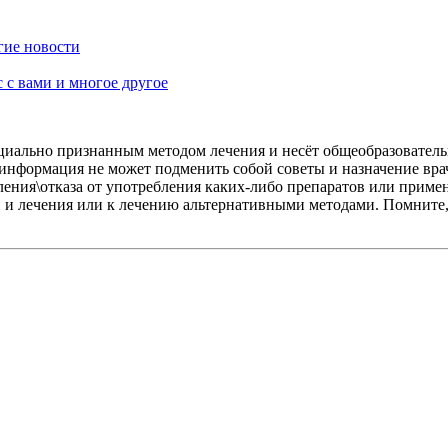
угие новости
с с вами и многое другое
иально признанным методом лечения и несёт общеобразователь
 информация не может подменить собой советы и назначение вр
ения\отказа от употребления каких-либо препаратов или приме
и и лечения или к лечению альтернативными методами. Помните,