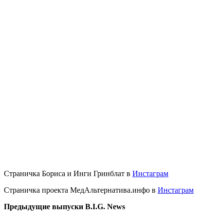
Страничка Бориса и Инги Гринблат в
Инстаграм
Страничка проекта МедАльтернатива.инфо в
Инстаграм
Предыдущие выпуски B.I.G. News