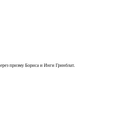
ерез призму Бориса и Инги Гринблат.