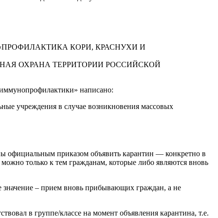
952-11 «ПРОФИЛАКТИКА КОРИ, КРАСНУХИ И
«САНИТАРНАЯ ОХРАНА ТЕРРИТОРИИ РОССИЙСКОЙ
 иммунопрофилактики» написано:
льные учреждения в случае возникновения массовых
ны официальным приказом объявить карантин — конкретно в
 можно только к тем гражданам, которые либо являются вновь
е значение – прием вновь прибывающих граждан, а не
твовал в группе/классе на момент объявления карантина, т.е.