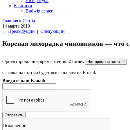
Литература
Клиники
Budwig center
Главная
»
Статьи
14 марта 2019
←
Предыдущий
|
Следующий
→
Коревая лихорадка чиновников — что с
Ориентировочное время чтения:
21 мин.
Нет времени читать?
Ссылка на статью будет выслана вам на E-mail:
Введите ваш E-mail:
Оглавление