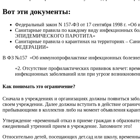
Вот эти документы:
Федеральный закон N 157-ФЗ от 17 сентября 1998 г. «О
Санитарные правила по каждому виду инфекционных 
ЭПИДЕМИЧЕСКОГО ПАРОТИТА»
Санитарные правила о карантинах на территориях 
ФЕДЕРАЦИИ»
В ФЗ №157 «Об иммунопрофилактике инфекционных болезней» 
«2. Отсутствие профилактических прививок влечет: врем
инфекционных заболеваний или при угрозе возникновен
Как понимать это ограничение?
Сначала в учреждениях и организациях должны появиться заб
своем учреждении. Далее должны вступить в действие огранич
прибывающими в коллектив либо на момент объявления карант
Утверждение «временный отказ в приеме граждан в образоват
ежедневный утренний прием в учреждение. Запомните это!
Относительно детей, посещающих дет.сад или школу, временный 