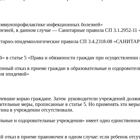
б иммунопрофилактике инфекционных болезней»
болезней, в данном случае — Санитарные правила СП 3.1.2
– Санитарно-эпидемиологические правила СП 3.4.2318-08 
в статье 5 «Права и обязанности граждан при осуществлении
енный отказ в приеме граждан в образовательные и оздоровите
ия эпидемий»
олевшие корью граждане. Затем руководители учреждений долж
ительные меры, прописанные в статье 5. Но применять эти меры
ина в учреждении отсутствовали.
ельные и оздоровительные учреждения» имеет одно единственно
отказ в приеме правомочен в одном случае: если ребенок отсутс