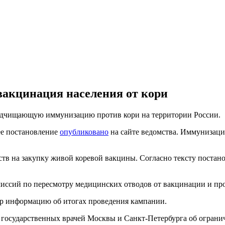
 вакцинация населения от кори
одчищающую иммунизацию против кори на территории России.
ее постановление
опубликовано
на сайте ведомства. Иммунизация
в на закупку живой коревой вакцины. Согласно тексту постанов
иссий по пересмотру медицинских отводов от вакцинации и пров
ор информацию об итогах проведения кампании.
х государственных врачей Москвы и Санкт-Петербурга об огран