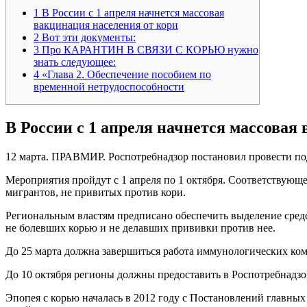
1
В России с 1 апреля начнется массовая
вакцинация населения от кори
2
Вот эти документы:
3
Про КАРАНТИН В СВЯЗИ С КОРЬЮ нужно
знать следующее:
4
«Глава 2. Обеспечение пособием по
временной нетрудоспособности
В России с 1 апреля начнется массовая
12 марта. ПРАВМИР. Роспотребнадзор постановил провести п
Мероприятия пройдут с 1 апреля по 1 октября. Соответствующ
мигрантов, не привитых против кори.
Региональным властям предписано обеспечить выделение средст
не болевших корью и не делавших прививки против нее.
До 25 марта должна завершиться работа иммунологических ком
До 10 октября регионы должны предоставить в Роспотребнадз
Эпопея с корью началась в 2012 году с Постановлений главны