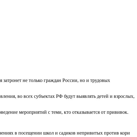
 затронет не только граждан России, но и трудовых
ления, во всех субъектах РФ будут выявлять детей и взрослых,
едение мероприятий с теми, кто отказывается от прививок.
ичениях в посещении школ и садиков непривитых против кори