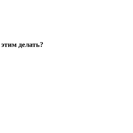
 этим делать?