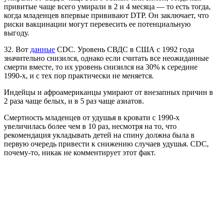
привитые чаще всего умирали в 2 и 4 месяца — то есть тогда,
когда младенцев впервые прививают DTP. Он заключает, что
риски вакцинации могут перевесить ее потенциальную
выгоду.
32. Вот
данные
CDC. Уровень СВДС в США с 1992 года
значительно снизился, однако если считать все неожиданные
смерти вместе, то их уровень снизился на 30% к середине
1990-х, и с тех пор практически не меняется.
Индейцы и афроамериканцы умирают от внезапных причин в
2 раза чаще белых, и в 5 раз чаще азиатов.
Смертность младенцев от удушья в кровати с 1990-х
увеличилась более чем в 10 раз, несмотря на то, что
рекомендация укладывать детей на спину должна была в
первую очередь привести к снижению случаев удушья. CDC,
почему-то, никак не комментирует этот факт.