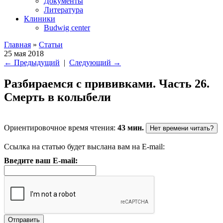
Документы
Литература
Клиники
Budwig center
Главная
»
Статьи
25 мая 2018
←
Предыдущий
|
Следующий
→
Разбираемся с прививками. Часть 26.
Смерть в колыбели
Ориентировочное время чтения:
43 мин.
Нет времени читать?
Ссылка на статью будет выслана вам на E-mail:
Введите ваш E-mail: