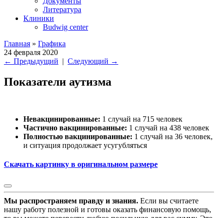
Документы
Литература
Клиники
Budwig center
Главная
»
Графика
24 февраля 2020
←
Предыдущий
|
Следующий
→
Показатели аутизма
Невакцинированные:
1 случай на 715 человек
Частично вакцинированные:
1 случай на 438 человек
Полностью вакцинированные:
1 случай на 36 человек,
и ситуация продолжает усугубляться
Скачать картинку в оригинальном размере
Мы распространяем правду и знания.
Если вы считаете
нашу работу полезной и готовы оказать финансовую помощь,