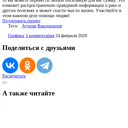
то вы можете перевести любую посильную для вас сумму. Это
поможет распространению правдивой информации о раке и
других болезнях и может спасти чьи-то жизни. Участвуйте в
этом важном деле помощи людям!
Поддержать проект
Теги:
Аутизм
Вакцинация
Графика
3 комментария
24 февраля 2020
Поделиться с друзьями
Распечатать
А также читайте