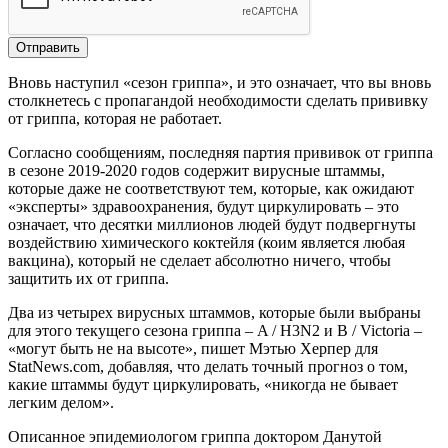
Вновь наступил «сезон гриппа», и это означает, что вы вновь
столкнетесь с пропагандой необходимости сделать прививку
от гриппа, которая не работает.
Согласно сообщениям, последняя партия прививок от гриппа
в сезоне 2019-2020 годов содержит вирусные штаммы,
которые даже не соответствуют тем, которые, как ожидают
«эксперты» здравоохранения, будут циркулировать – это
означает, что десятки миллионов людей будут подвергнуты
воздействию химического коктейля (коим является любая
вакцина), который не сделает абсолютно ничего, чтобы
защитить их от гриппа.
Два из четырех вирусных штаммов, которые были выбраны
для этого текущего сезона гриппа – A / H3N2 и B / Victoria –
«могут быть не на высоте», пишет Мэтью Херпер для
StatNews.com, добавляя, что делать точный прогноз о том,
какие штаммы будут циркулировать, «никогда не бывает
легким делом».
Описанное эпидемиологом гриппа доктором Данутой