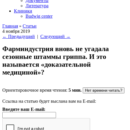
Документы
Литература
Клиники
Budwig center
Главная
»
Статьи
4 ноября 2019
←
Предыдущий
|
Следующий
→
Фарминдустрия вновь не угадала
сезонные штаммы гриппа. И это
называется «доказательной
медициной»?
Ориентировочное время чтения:
5 мин.
Нет времени читать?
Ссылка на статью будет выслана вам на E-mail:
Введите ваш E-mail: