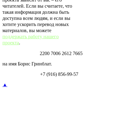
читателей. Если вы считаете, что
такая информация должна быть
доступна всем людям, и если вы
хотите ускорить перевод новых
материалов, вы можете
поддержать работу нашего
проекта
.
Карта Тинькофф:
2200 7006 2612 7665
на имя Борис Гринблат.
Перевод по СБП:
+7 (916) 856-99-57
▲