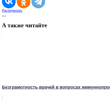
Распечатать
А также читайте
Безграмотность врачей в вопросах иммуннопр