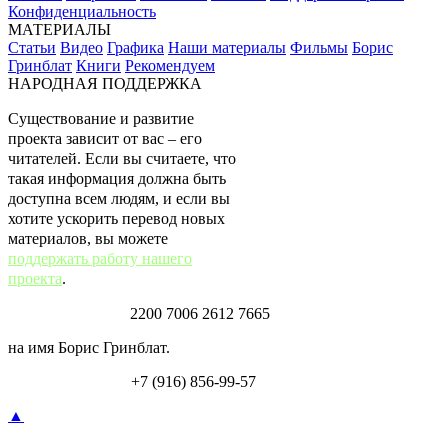
Конфиденциальность
МАТЕРИАЛЫ
Статьи
Видео
Графика
Наши материалы
Фильмы
Борис
Гринблат
Книги
Рекомендуем
НАРОДНАЯ ПОДДЕРЖКА
Существование и развитие
проекта зависит от вас – его
читателей. Если вы считаете, что
такая информация должна быть
доступна всем людям, и если вы
хотите ускорить перевод новых
материалов, вы можете
поддержать работу нашего
проекта
.
Карта Тинькофф:
2200 7006 2612 7665
на имя Борис Гринблат.
Перевод по СБП:
+7 (916) 856-99-57
▲