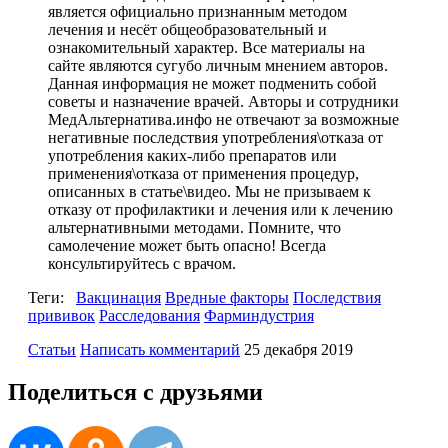
является официально признанным методом
лечения и несёт общеобразовательный и
ознакомительный характер. Все материалы на
сайте являются сугубо личным мнением авторов.
Данная информация не может подменить собой
советы и назначение врачей. Авторы и сотрудники
МедАльтернатива.инфо не отвечают за возможные
негативные последствия употребления\отказа от
употребления каких-либо препаратов или
применения\отказа от применения процедур,
описанных в статье\видео. Мы не призываем к
отказу от профилактики и лечения или к лечению
альтернативными методами. Помните, что
самолечение может быть опасно! Всегда
консультируйтесь с врачом.
Теги:
Вакцинация
Вредные факторы
Последствия
прививок
Расследования
Фарминдустрия
Статьи
Написать комментарий
25 декабря 2019
Поделиться с друзьями