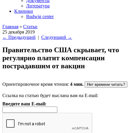
Документы
Литература
Клиники
Budwig center
Главная
»
Статьи
25 декабря 2019
←
Предыдущий
|
Следующий
→
Правительство США скрывает, что
регулярно платит компенсации
пострадавшим от вакцин
Ориентировочное время чтения:
4 мин.
Нет времени читать?
Ссылка на статью будет выслана вам на E-mail:
Введите ваш E-mail: