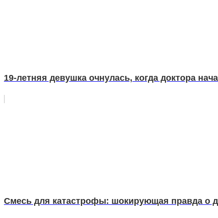
19-летняя девушка очнулась, когда доктора нач
Смесь для катастрофы: шокирующая правда о д