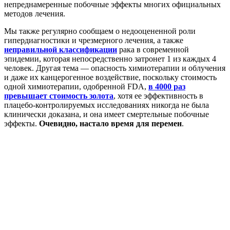
непреднамеренные побочные эффекты многих официальных
методов лечения.
Мы также регулярно сообщаем о недооцененной роли
гипердиагностики и чрезмерного лечения, а также
неправильной классификации
рака в современной
эпидемии, которая непосредственно затронет 1 из каждых 4
человек. Другая тема — опасность химиотерапии и облучения
и даже их канцерогенное воздействие, поскольку стоимость
одной химиотерапии, одобренной FDA,
в 4000 раз
превышает стоимость золота
, хотя ее эффективность в
плацебо-контролируемых исследованиях никогда не была
клинически доказана, и она имеет смертельные побочные
эффекты.
Очевидно, настало время для перемен
.