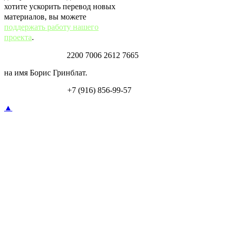
хотите ускорить перевод новых
материалов, вы можете
поддержать работу нашего
проекта
.
Карта Тинькофф:
2200 7006 2612 7665
на имя Борис Гринблат.
Перевод по СБП:
+7 (916) 856-99-57
▲