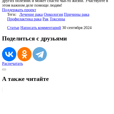
других болезнях и может спасти чьи-то жизни. Участвуйте в
этом важном деле помощи людям!
Поддержать проект
Теги:
Лечение рака
Онкология
Причины рака
Профилактика рака
Рак
Токсины
Статьи
Написать комментарий
30 сентября 2024
Поделиться с друзьями
Распечатать
А также читайте