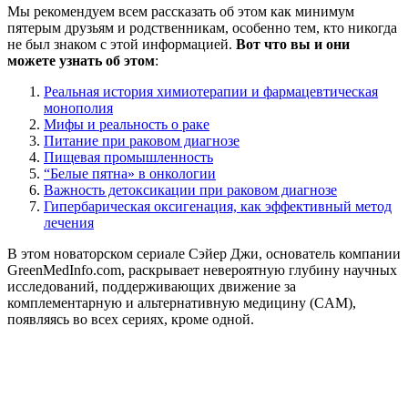
Мы рекомендуем всем рассказать об этом как минимум
пятерым друзьям и родственникам, особенно тем, кто никогда
не был знаком с этой информацией.
Вот что вы и они
можете узнать об этом
:
Реальная история химиотерапии и фармацевтическая
монополия
Мифы и реальность о раке
Питание при раковом диагнозе
Пищевая промышленность
“Белые пятна» в онкологии
Важность детоксикации при раковом диагнозе
Гипербарическая оксигенация, как эффективный метод
лечения
В этом новаторском сериале Сэйер Джи, основатель компании
GreenMedInfo.com, раскрывает невероятную глубину научных
исследований, поддерживающих движение за
комплементарную и альтернативную медицину (CAM),
появляясь во всех сериях, кроме одной.