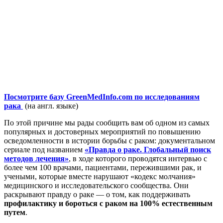
Посмотрите базу GreenMedInfo.com по исследованиям
рака
(на англ. языке)
По этой причине мы рады сообщить вам об одном из самых
популярных и достоверных мероприятий по повышению
осведомленности в истории борьбы с раком: документальном
сериале под названием
«Правда о раке. Глобальный поиск
методов лечения»
, в ходе которого проводятся интервью с
более чем 100 врачами, пациентами, пережившими рак, и
учеными, которые вместе нарушают «кодекс молчания»
медицинского и исследовательского сообщества. Они
раскрывают правду о раке — о том, как поддерживать
профилактику и бороться с раком на 100% естественным
путем
.