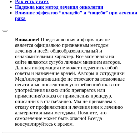
Рак есть у всех
Надежда как метод лечения онкологии
Влияние эффектов “плацебо” и “ноцебо” при лечении
рака
Внимание!
Представленная информация не
является официально признанным методом
лечения и несёт общеобразовательный и
ознакомительный характер. Все материалы на
сайте являются сугубо личным мнением авторов.
Данная информация не может подменить собой
советы и назначение врачей. Авторы и сотрудники
МедАльтернатива.инфо не отвечают за возможные
негативные последствия употребления\отказа от
употребления каких-либо препаратов или
применения\отказа от применения процедур,
описанных в статье\видео. Мы не призываем к
отказу от профилактики и лечения или к лечению
альтернативными методами. Помните, что
самолечение может быть опасно! Всегда
консультируйтесь с врачом.