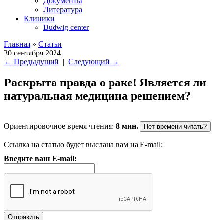
Документы
Литература
Клиники
Budwig center
Главная
»
Статьи
30 сентября 2024
←
Предыдущий
|
Следующий
→
Раскрыта правда о раке! Является ли
натуральная медицина решением?
Ориентировочное время чтения:
8 мин.
Нет времени читать?
Ссылка на статью будет выслана вам на E-mail:
Введите ваш E-mail: