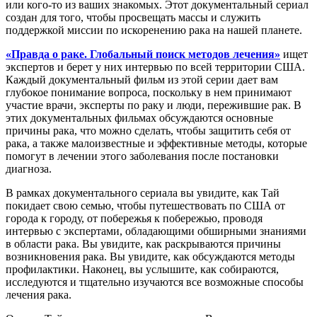
или кого-то из ваших знакомых. Этот документальный сериал
создан для того, чтобы просвещать массы и служить
поддержкой миссии по искоренению рака на нашей планете.
«Правда о раке. Глобальный поиск методов лечения»
ищет
экспертов и берет у них интервью по всей территории США.
Каждый документальный фильм из этой серии дает вам
глубокое понимание вопроса, поскольку в нем принимают
участие врачи, эксперты по раку и люди, пережившие рак. В
этих документальных фильмах обсуждаются основные
причины рака, что можно сделать, чтобы защитить себя от
рака, а также малоизвестные и эффективные методы, которые
помогут в лечении этого заболевания после постановки
диагноза.
В рамках документального сериала вы увидите, как Тай
покидает свою семью, чтобы путешествовать по США от
города к городу, от побережья к побережью, проводя
интервью с экспертами, обладающими обширными знаниями
в области рака. Вы увидите, как раскрываются причины
возникновения рака. Вы увидите, как обсуждаются методы
профилактики. Наконец, вы услышите, как собираются,
исследуются и тщательно изучаются все возможные способы
лечения рака.