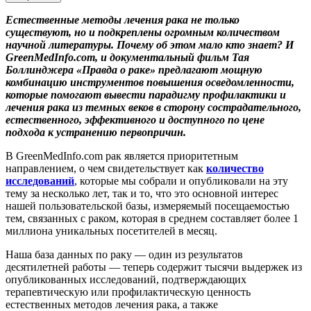
Естественные методы лечения рака не только
существуют, но и подкреплены огромным количеством
научной литературы. Почему об этом мало кто знает? И
GreenMedInfo.com, и документальный фильм Тая
Боллинджера «Правда о раке» предлагают мощную
комбинацию инструментов повышения осведомленности,
которые помогают вывести парадигму профилактики и
лечения рака из темных веков в сторону сострадательного,
естественного, эффективного и доступного по цене
подхода к устранению первопричин.
В GreenMedInfo.com рак является приоритетным
направлением, о чем свидетельствует как
количество
исследований
, которые мы собрали и опубликовали на эту
тему за несколько лет, так и то, что это основной интерес
нашей пользовательской базы, измеряемый посещаемостью
тем, связанных с раком, которая в среднем составляет более 1
миллиона уникальных посетителей в месяц.
Наша база данных по раку — один из результатов
десятилетней работы — теперь содержит тысячи выдержек из
опубликованных исследований, подтверждающих
терапевтическую или профилактическую ценность
естественных методов лечения рака, а также