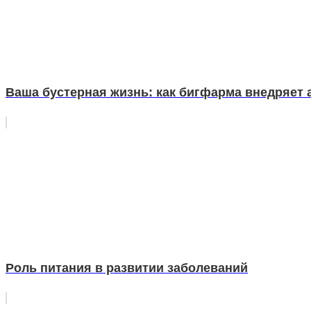
Ваша бустерная жизнь: как бигфарма внедряет
Роль питания в развитии заболеваний