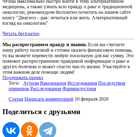
Чтобы максимально быстро войти в тему альтернативной
медицины, а также узнать всю правду о раке и традиционной
онкологии, рекомендуем бесплатно почитать на нашем сайте
книгу "Диагноз – рак: лечиться или жить. Альтернативный
взгляд на онкологию"
Читать бесплатно
Мы распространяем правду и знания.
Если вы считаете
нашу работу полезной и готовы оказать финансовую помощь,
то вы можете перевести любую посильную для вас сумму. Это
поможет распространению правдивой информации о раке и
других болезнях и может спасти чьи-то жизни. Участвуйте в
этом важном деле помощи людям!
Поддержать проект
Теги:
Аутизм
Вакцинация
Исследования
Последствия
прививок
Расследования
Фарминдустрия
Статьи
Написать комментарий
10 февраля 2020
Поделиться с друзьями