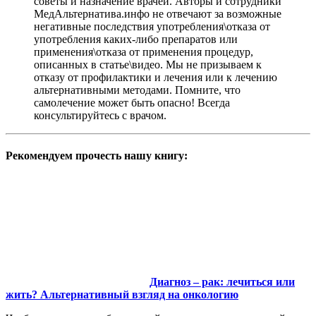
советы и назначение врачей. Авторы и сотрудники
МедАльтернатива.инфо не отвечают за возможные
негативные последствия употребления\отказа от
употребления каких-либо препаратов или
применения\отказа от применения процедур,
описанных в статье\видео. Мы не призываем к
отказу от профилактики и лечения или к лечению
альтернативными методами. Помните, что
самолечение может быть опасно! Всегда
консультируйтесь с врачом.
Рекомендуем прочесть нашу книгу:
Диагноз – рак: лечиться или
жить? Альтернативный взгляд на онкологию