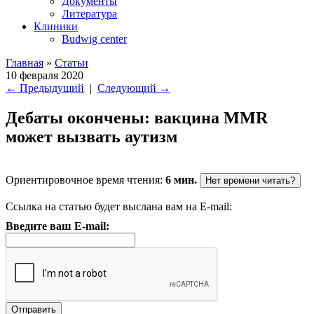
Документы
Литература
Клиники
Budwig center
Главная
»
Статьи
10 февраля 2020
←
Предыдущий
|
Следующий
→
Дебаты окончены: вакцина MMR
может вызвать аутизм
Ориентировочное время чтения:
6 мин.
Нет времени читать?
Ссылка на статью будет выслана вам на E-mail:
Введите ваш E-mail: