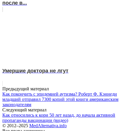
после в...
Умершие доктора не лгут
Предыдущий материал
Как покончить с эпидемией аутизма? Роберт Ф. Кэннеди
младший отправил 7300 копий этой книги американским
законодателям
Следующий материал
Как относились к кори 50 лет назад, до начала активной
пропаганды вакцинации (видео)
© 2012–2025
MedAlternativa.info
Все права защищены.