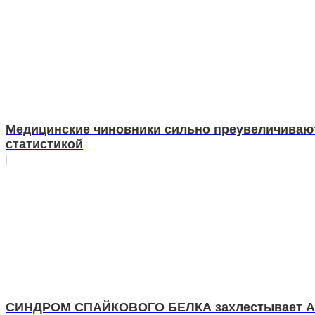
Медицинские чиновники сильно преувеличиваю
статистикой
СИНДРОМ СПАЙКОВОГО БЕЛКА захлестывает Аме