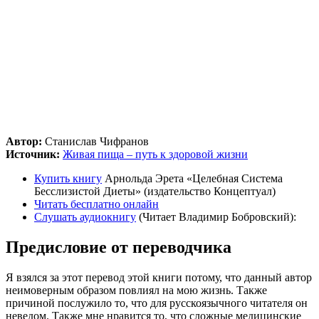
Автор:
Станислав Чифранов
Источник:
Живая пища – путь к здоровой жизни
Купить книгу
Арнольда Эрета «Целебная Система
Бесслизистой Диеты» (издательство Концептуал)
Читать бесплатно онлайн
Слушать аудиокнигу
(Читает Владимир Бобровский):
Предисловие от переводчика
Я взялся за этот перевод этой книги потому, что данный автор
неимоверным образом повлиял на мою жизнь. Также
причиной послужило то, что для русскоязычного читателя он
неведом. Также мне нравится то, что сложные медицинские