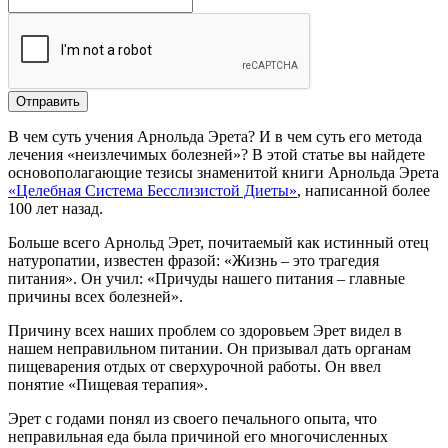
В чем суть учения Арнольда Эрета? И в чем суть его метода
лечения «неизлечимых болезней»? В этой статье вы найдете
основополагающие тезисы знаменитой книги Арнольда Эрета
«Целебная Система Бесслизистой Диеты»
, написанной более
100 лет назад.
Больше всего Арнольд Эрет, почитаемый как истинный отец
натуропатии, известен фразой: «Жизнь – это трагедия
питания». Он учил: «Причуды нашего питания – главные
причины всех болезней».
Причину всех наших проблем со здоровьем Эрет видел в
нашем неправильном питании. Он призывал дать органам
пищеварения отдых от сверхурочной работы. Он ввел
понятие «Пищевая терапия».
Эрет с годами понял из своего печального опыта, что
неправильная еда была причиной его многочисленных