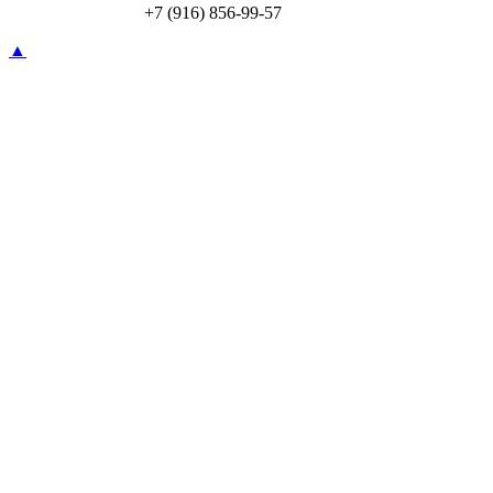
Перевод по СБП:
+7 (916) 856-99-57
▲