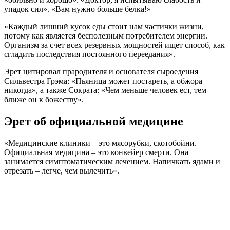
упадок сил». «Вам нужно больше белка!»
«Каждый лишний кусок еды стоит нам частички жизни,
потому как является бесполезным потребителем энергии.
Организм за счет всех резервных мощностей ищет способ, как
сгладить последствия постоянного переедания».
Эрет цитировал прародителя и основателя сыроедения
Сильвестра Грэма: «Пьяница может постареть, а обжора –
никогда», а также Сократа: «Чем меньше человек ест, тем
ближе он к божеству».
Эрет об официальной медицине
«Медицинские клиники – это мясорубки, скотобойни.
Официальная медицина – это конвейер смерти. Она
занимается симптоматическим лечением. Напичкать ядами и
отрезать – легче, чем вылечить».