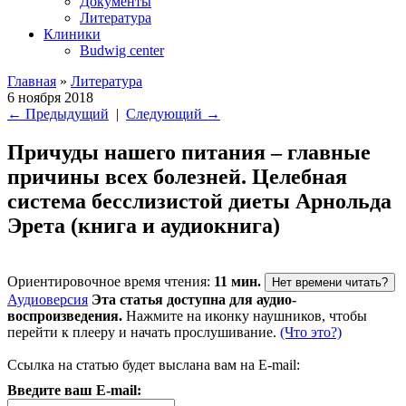
Документы
Литература
Клиники
Budwig center
Главная
»
Литература
6 ноября 2018
←
Предыдущий
|
Следующий
→
Причуды нашего питания – главные
причины всех болезней. Целебная
система бесслизистой диеты Арнольда
Эрета (книга и аудиокнига)
Ориентировочное время чтения:
11 мин.
Нет времени читать?
Аудиоверсия
Эта статья доступна для аудио-
воспроизведения.
Нажмите на иконку наушников, чтобы
перейти к плееру и начать прослушивание.
(Что это?)
Ссылка на статью будет выслана вам на E-mail:
Введите ваш E-mail: