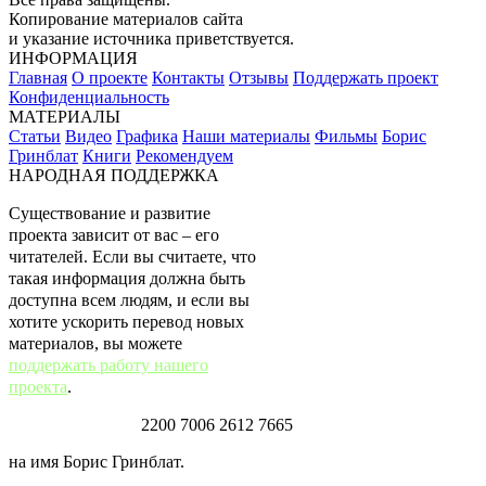
Копирование материалов сайта
и указание источника приветствуется.
ИНФОРМАЦИЯ
Главная
О проекте
Контакты
Отзывы
Поддержать проект
Конфиденциальность
МАТЕРИАЛЫ
Статьи
Видео
Графика
Наши материалы
Фильмы
Борис
Гринблат
Книги
Рекомендуем
НАРОДНАЯ ПОДДЕРЖКА
Существование и развитие
проекта зависит от вас – его
читателей. Если вы считаете, что
такая информация должна быть
доступна всем людям, и если вы
хотите ускорить перевод новых
материалов, вы можете
поддержать работу нашего
проекта
.
Карта Тинькофф:
2200 7006 2612 7665
на имя Борис Гринблат.