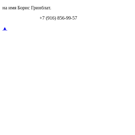
на имя Борис Гринблат.
Перевод по СБП:
+7 (916) 856-99-57
▲