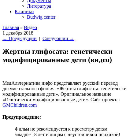
Документы
Литература
Клиники
Budwig center
Главная
»
Видео
1 декабря 2018
←
Предыдущий
|
Следующий
→
Жертвы глифосата: генетически
модифицированные дети (видео)
МедАльтернатива.инфо представляет русский перевод
документального фильма «Жертвы глифосата: генетически
модифицированные дети». Оригинальное название
«Генетически модифицированные дети». Сайт проекта:
GMChildren.com
Предупреждение:
Фильм не рекомендуется к просмотру детям
младше 18 лет и лицам с неустойчивой психикой!