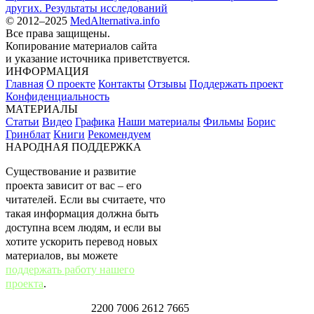
других. Результаты исследований
© 2012–2025
MedAlternativa.info
Все права защищены.
Копирование материалов сайта
и указание источника приветствуется.
ИНФОРМАЦИЯ
Главная
О проекте
Контакты
Отзывы
Поддержать проект
Конфиденциальность
МАТЕРИАЛЫ
Статьи
Видео
Графика
Наши материалы
Фильмы
Борис
Гринблат
Книги
Рекомендуем
НАРОДНАЯ ПОДДЕРЖКА
Существование и развитие
проекта зависит от вас – его
читателей. Если вы считаете, что
такая информация должна быть
доступна всем людям, и если вы
хотите ускорить перевод новых
материалов, вы можете
поддержать работу нашего
проекта
.
Карта Тинькофф:
2200 7006 2612 7665