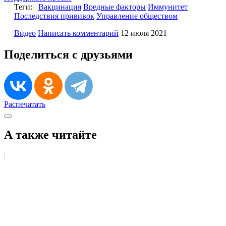
Теги:
Вакцинация
Вредные факторы
Иммунитет
Последствия прививок
Управление обществом
Видео
Написать комментарий
12 июля 2021
Поделиться с друзьями
Распечатать
А также читайте