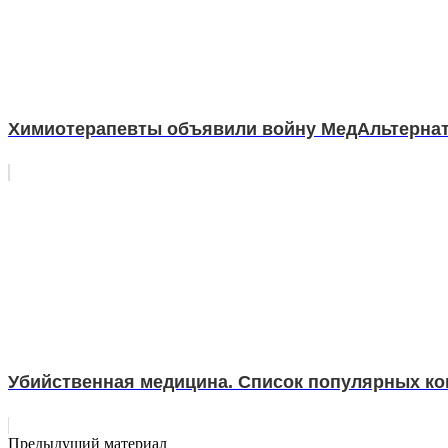
Химиотерапевты объявили войну МедАльтерна
Убийственная медицина. Список популярных когд
Предыдущий материал