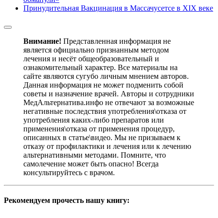
Принудительная Вакцинация в Массачусетсе в XIX веке
Внимание!
Представленная информация не
является официально признанным методом
лечения и несёт общеобразовательный и
ознакомительный характер. Все материалы на
сайте являются сугубо личным мнением авторов.
Данная информация не может подменить собой
советы и назначение врачей. Авторы и сотрудники
МедАльтернатива.инфо не отвечают за возможные
негативные последствия употребления\отказа от
употребления каких-либо препаратов или
применения\отказа от применения процедур,
описанных в статье\видео. Мы не призываем к
отказу от профилактики и лечения или к лечению
альтернативными методами. Помните, что
самолечение может быть опасно! Всегда
консультируйтесь с врачом.
Рекомендуем прочесть нашу книгу: