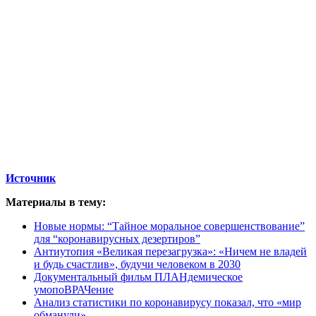
Источник
Материалы в тему:
Новые нормы: “Тайное моральное совершенствование”
для “коронавирусных дезертиров”
Антиутопия «Великая перезагрузка»: «Ничем не владей
и будь счастлив», будучи человеком в 2030
Документальный фильм ПЛАНдемическое
умопоВРАЧение
Анализ статистики по коронавирусу показал, что «мир
обманули»