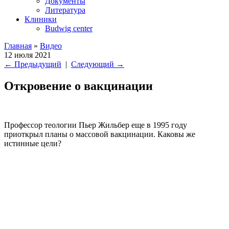
Документы
Литература
Клиники
Budwig center
Главная
»
Видео
12 июля 2021
←
Предыдущий
|
Следующий
→
Откровение о вакцинации
Профессор теологии Пьер Жильбер еще в 1995 году
приоткрыл планы о массовой вакцинации. Каковы же
истинные цели?