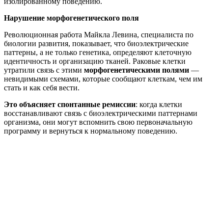
изолированному поведению.
Нарушение морфогенетического поля
Революционная работа Майкла Левина, специалиста по
биологии развития, показывает, что биоэлектрические
паттерны, а не только генетика, определяют клеточную
идентичность и организацию тканей. Раковые клетки
утратили связь с этими
морфогенетическими полями
—
невидимыми схемами, которые сообщают клеткам, чем им
стать и как себя вести.
Это объясняет спонтанные ремиссии
: когда клетки
восстанавливают связь с биоэлектрическими паттернами
организма, они могут вспомнить свою первоначальную
программу и вернуться к нормальному поведению.