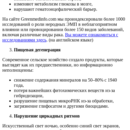
изменяют метаболизм глюкозы в мозге,
нарушают гематоэнцефалический барьер.
На сайте Greenmedinfo.com мы проиндексировали более 1000
исследований о роли неродных ЭМП в неблагоприятном
влиянии или провоцировании более 150 видов заболеваний,
включая различные виды рака.
Вы можете ознакомиться с
исследованиями здесь
. (на английском языке)
Пищевая дегенерация
Современное сельское хозяйство создало продукты, которые
выглядят как их предшественники, но информационно
неполноценны:
снижение содержания минералов на 50–80% с 1940
года,
потеря важнейших фитохимических веществ из-за
гибридизации,
разрушение пищевых микроРНК из-за обработки,
загрязнение глифосатом и другими биоцидами.
Нарушение циркадных ритмов
Искусственный свет ночью, особенно синий свет экранов,