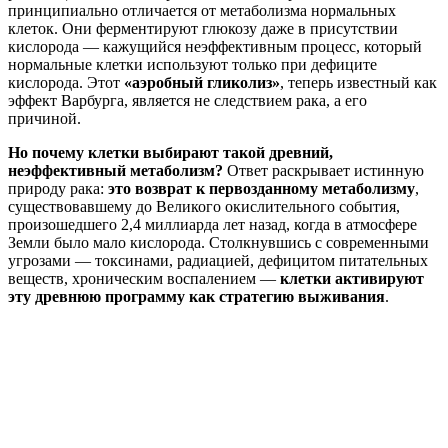
принципиально отличается от метаболизма нормальных
клеток. Они ферментируют глюкозу даже в присутствии
кислорода — кажущийся неэффективным процесс, который
нормальные клетки используют только при дефиците
кислорода. Этот
«аэробный гликолиз»
, теперь известный как
эффект Варбурга, является не следствием рака, а его
причиной.
Но почему клетки выбирают такой древний,
неэффективный метаболизм?
Ответ раскрывает истинную
природу рака:
это возврат к первозданному метаболизму
,
существовавшему до Великого окислительного события,
произошедшего 2,4 миллиарда лет назад, когда в атмосфере
Земли было мало кислорода. Столкнувшись с современными
угрозами — токсинами, радиацией, дефицитом питательных
веществ, хроническим воспалением —
клетки активируют
эту древнюю программу как стратегию выживания
.