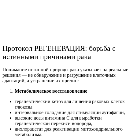
Протокол РЕГЕНЕРАЦИЯ: борьба с
истинными причинами рака
Понимание истинной природы рака указывает на реальные
решения — не обнаружение и разрушение клеточных
адаптаций, а устранение их причин:
Метаболическое восстановление
терапевтический кетоз для лишения раковых клеток
глюкозы,
интервальное голодание для стимуляции аутофагии,
высокие дозы витамина С для выработки
терапевтической перекиси водорода,
дихлорацетат для реактивации митохондриального
метаболизма.