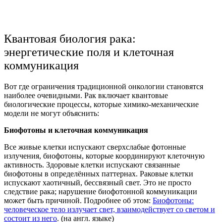
Квантовая биология рака:
энергетические поля и клеточная
коммуникация
Вот где ограничения традиционной онкологии становятся
наиболее очевидными. Рак включает квантовые
биологические процессы, которые химико-механические
модели не могут объяснить:
Биофотоны и клеточная коммуникация
Все живые клетки испускают сверхслабые фотонные
излучения, биофотоны, которые координируют клеточную
активность. Здоровые клетки испускают связанные
биофотоны в определённых паттернах. Раковые клетки
испускают хаотичный, бессвязный свет. Это не просто
следствие рака; нарушение биофотонной коммуникации
может быть причиной. Подробнее об этом:
Биофотоны:
человеческое тело излучает свет, взаимодействует со светом и
состоит из него
. (на англ. языке)