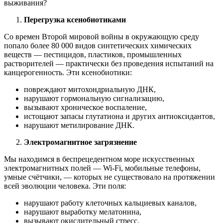
выживания?
Перегрузка ксенобиотиками
Со времен Второй мировой войны в окружающую среду
попало более 80 000 видов синтетических химических
веществ — пестицидов, пластиков, промышленных
растворителей — практически без проведения испытаний на
канцерогенность. Эти ксенобиотики:
повреждают митохондриальную ДНК,
нарушают гормональную сигнализацию,
вызывают хроническое воспаление,
истощают запасы глутатиона и других антиоксидантов,
нарушают метилирование ДНК.
Электромагнитное загрязнение
Мы находимся в беспрецедентном море искусственных
электромагнитных полей — Wi-Fi, мобильные телефоны,
умные счётчики, — которых не существовало на протяжении
всей эволюции человека. Эти поля:
нарушают работу клеточных кальциевых каналов,
нарушают выработку мелатонина,
вызывают окислительный стресс,