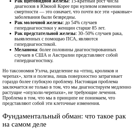
Рак щитовидной железы
: 15-кратный рост числа
диагнозов в Южной Корее при нулевом изменении
смертности — это означает, что почти все эти «раковые»
заболевания были безвредны.
Рак молочной железы
: до 54% случаев
гипердиагностики у женщин старше 85 лет.
Рак предстательной железы
: 30–50% случаев рака,
выявленных с помощью ПСА, являются
гипердиагностикой.
Меланома
: более половины диагностированных
случаев в США и Австралии представляют собой
гипердиагностику.
Но таксономия Уэлча, разделение на «птиц, кроликов и
черепах», хотя и полезна, лишь поверхностно затрагивает
гораздо более глубокую проблему. Настоящая проблема
заключается не только в том, что мы диагностируем медленно
растущие «опухоли-черепахи», не требующие лечения.
Проблема в том, что мы в принципе не понимаем, что
представляют собой эти клеточные изменения.
Фундаментальный обман: что такое рак
на самом деле