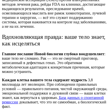
методов лечения рака, рейды FDA на клиники, достигающие
выдающихся результатов, преследование врачей,
осмеливающихся мыслить вне рамок химиотерапии, лучевой
терапии и хирургии, — всё это служит поддержанию
системы, которая наживается на контроле над заболеваниями,
а не на их лечении.
Вдохновляющая правда: ваше тело знает,
как исцеляться
Главное послание Новой биологии глубоко воодушевляет
:
ваше тело не сломано. Рак — это не смертный приговор,
записанный в дефектных генах. Это обратимая
метаболическая адаптация к конкретным причинам, которые
можно устранить.
Каждая клетка вашего тела содержит мудрость
3,8
миллиарда лет эволюции. При соблюдении правильных
условий — правильного питания, чистой окружающей среды,
эмоциональной поддержки и духовной связи — ваши клетки
знают, как вернуться к здоровью.
База данных о спонтанной
ремиссии
доказывает, что это не самообман, а биологический
факт.