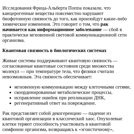
Исследования Фрица-Альберта Поппа показали, что
канцерогенные вещества повсеместно нарушают
биофотонную связность до того, как произойдут какие-либо
химические изменения. Это говорит о том, что
рак
начинается как информационное заболевание
— сбой в
практически мгновенной световой коммуникационной сети
организма.
Квантовая связность в биологических системах
Живые системы поддерживают квантовую связность —
согласованные квантовые состояния среди множества
молекул — при температуре тела, что физики считали
невозможным. Эта связность обеспечивает:
мгновенную коммуникацию между клеточными сетями,
скоординированные метаболические процессы,
исправление ошибок при репликации ДНК,
регенеративный ответ на повреждение.
Рак представляет собой декогеренцию — падение из
квантовой организации в классический хаос. Опухолевые
клетки теряют способность участвовать в квантовой
симфонии организма, возвращаясь к «эгоистичному»,