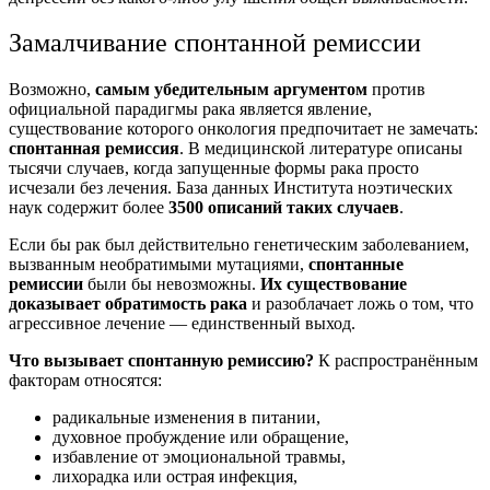
Замалчивание спонтанной ремиссии
Возможно,
самым убедительным аргументом
против
официальной парадигмы рака является явление,
существование которого онкология предпочитает не замечать:
спонтанная ремиссия
. В медицинской литературе описаны
тысячи случаев, когда запущенные формы рака просто
исчезали без лечения. База данных Института ноэтических
наук содержит более
3500 описаний таких случаев
.
Если бы рак был действительно генетическим заболеванием,
вызванным необратимыми мутациями,
спонтанные
ремиссии
были бы невозможны.
Их существование
доказывает обратимость рака
и разоблачает ложь о том, что
агрессивное лечение — единственный выход.
Что вызывает спонтанную ремиссию?
К распространённым
факторам относятся:
радикальные изменения в питании,
духовное пробуждение или обращение,
избавление от эмоциональной травмы,
лихорадка или острая инфекция,